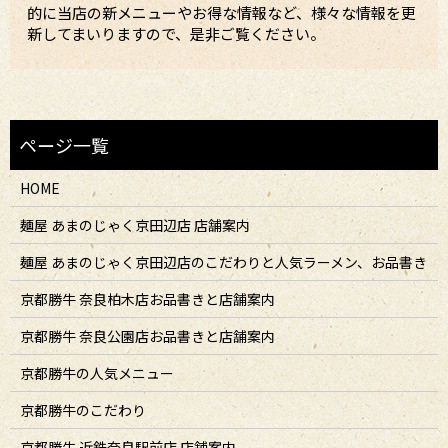
的に当店の新メニューやお得な情報など、様々な情報を更
新してまいりますので、是非ご覧ください。
HOME
麺屋 あまのじゃく京田辺店 店舗案内
麺屋 あまのじゃく京田辺店のこだわりと人気ラーメン、お品書き
京都勝牛 奈良柏木店お品書きと店舗案内
京都勝牛 奈良公園店お品書きと店舗案内
京都勝牛の人気メニュー
京都勝牛のこだわり
京都勝牛 近鉄奈良駅前店 店舗案内