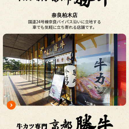
奈良柏木店
国道24号線奈良バイパス沿いに立地する
車でも気軽に立ち寄れる店舗です。