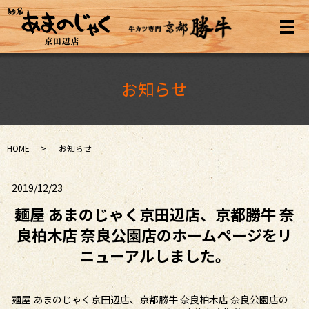
メ
お知らせ
HOME
お知らせ
2019/12/23
麺屋 あまのじゃく京田辺店、京都勝牛 奈
良柏木店 奈良公園店のホームページをリ
ニューアルしました。
麺屋 あまのじゃく京田辺店、京都勝牛 奈良柏木店 奈良公園店の